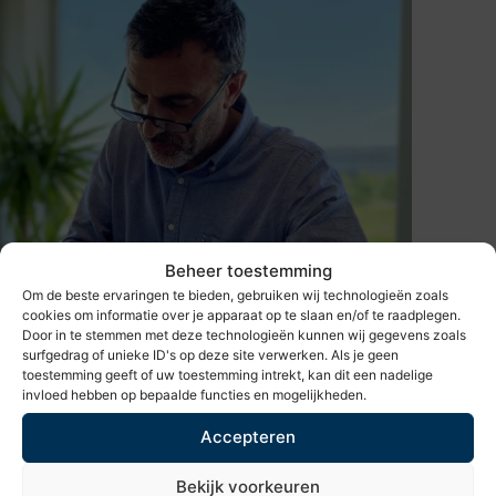
energieprojecten!
Meer over onze CKB-erkenning
Beheer toestemming
Om de beste ervaringen te bieden, gebruiken wij technologieën zoals
cookies om informatie over je apparaat op te slaan en/of te raadplegen.
Door in te stemmen met deze technologieën kunnen wij gegevens zoals
surfgedrag of unieke ID's op deze site verwerken. Als je geen
toestemming geeft of uw toestemming intrekt, kan dit een nadelige
invloed hebben op bepaalde functies en mogelijkheden.
Accepteren
Kwaliteit
Bekijk voorkeuren
Het leveren van kwaliteit zit in onze vezels; in één keer