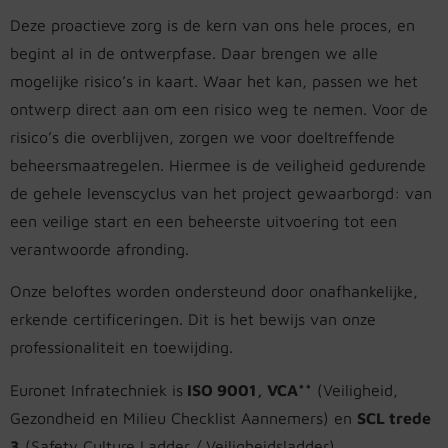
Deze proactieve zorg is de kern van ons hele proces, en
begint al in de ontwerpfase. Daar brengen we alle
mogelijke risico’s in kaart. Waar het kan, passen we het
ontwerp direct aan om een risico weg te nemen. Voor de
risico’s die overblijven, zorgen we voor doeltreffende
beheersmaatregelen. Hiermee is de veiligheid gedurende
de gehele levenscyclus van het project gewaarborgd: van
een veilige start en een beheerste uitvoering tot een
verantwoorde afronding.
Onze beloftes worden ondersteund door onafhankelijke,
erkende certificeringen. Dit is het bewijs van onze
professionaliteit en toewijding.
Euronet Infratechniek is
ISO 9001, VCA**
(Veiligheid,
Gezondheid en Milieu Checklist Aannemers) en
SCL trede
3
(Safety Culture Ladder / Veiligheidsladder)