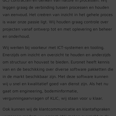
GC) contracten en denken van nature in processen. Wij
leggen graag de verbinding tussen processen en houden
van eenvoud. Het creëren van inzicht in het gehele proces
is waar onze passie ligt. Wij houden graag controle over
projecten vanaf ontwerp tot en met oplevering en beheer
en onderhoud.
Wij werken bij voorkeur met ICT-systemen en tooling.
Enerzijds om inzicht en overzicht te houden en anderzijds
om structuur en houvast te bieden. Euronet heeft kennis
van en de beschikking over diverse software pakketten die
in de markt beschikbaar zijn. Met deze software kunnen
wij u snel en kwalitatief goed van dienst zijn. Als het nu
gaat om engineering, bodeminformatie,
vergunningaanvragen of KLIC, wij staan voor u klaar.
Ook kunnen wij de klantcommunicatie en klantafspraken